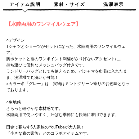
アイテム説明
素材・サイズ
洗濯表示
【水陸両用のワンマイルウェア】
○デザイン
Tシャツとショーツがセットになった、水陸両用のワンマイルウェ
ア。
胸ポケットと裾のワンポイント刺繍がさりげないアクセントに。
持ち運びに便利なメッシュバッグ付きです。
ランドリーバッグとしても使えるため、パジャマを巾着に入れたま
ま、洗濯機で丸洗いが可能！
※カラー名「グレー」は、実物はミントグリーン寄りのお色味となっ
ております。
○生地感
さらっと軽やかな素材感です。
水陸両用で使いやすく、汗ばむ季節にも快適に着用できます。
田舎で暮らす5人家族のYouTubeが大人気！
『小さな森の家族』とのコラボアイテムです。