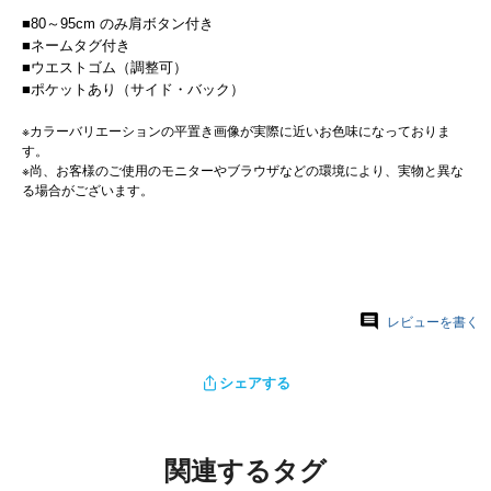
■80～95cm のみ肩ボタン付き
■ネームタグ付き
■ウエストゴム（調整可）
■ポケットあり（サイド・バック）
※カラーバリエーションの平置き画像が実際に近いお色味になっておりま
す。
※尚、お客様のご使用のモニターやブラウザなどの環境により、実物と異な
る場合がございます。
レビューを書く
シェアする
関連するタグ