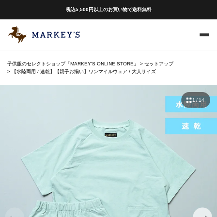
税込5,500円以上のお買い物で送料無料
子供服のセレクトショップ「MARKEY'S ONLINE STORE」
セットアップ
【水陸両用 / 速乾】【親子お揃い】ワンマイルウェア / 大人サイズ
1 / 14