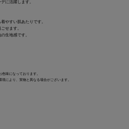
ーデに活躍します。
も着やすい肌あたりです。
過ごせます。
地の生地感です。
お色味になっております。
環境により、実物と異なる場合がございます。