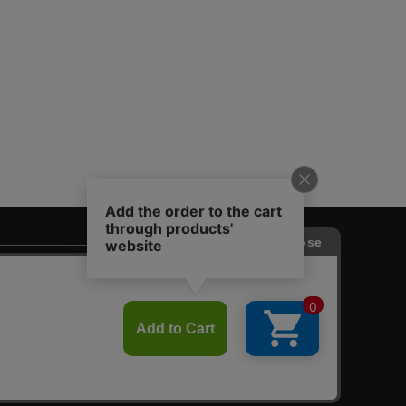
♙
採用情報