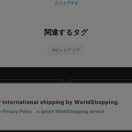
シェアする
関連するタグ
#セットアップ
商取引法に基づく表示
© MARKEY'S Co., Ltd. All Rights Reserved.