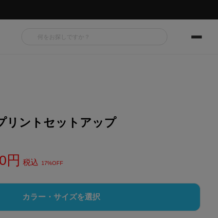
プリントセットアップ
0
税込
17%OFF
カラー・サイズを選択