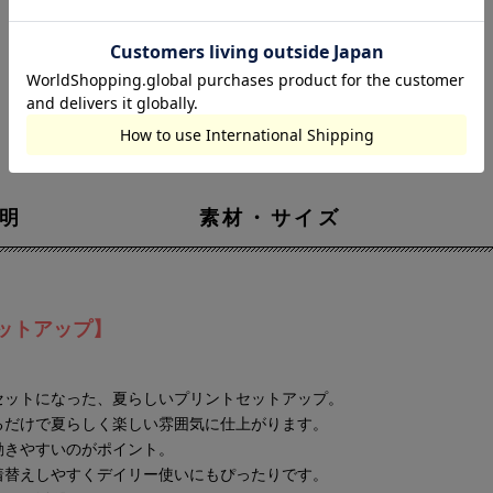
明
素材・サイズ
ットアップ】
セットになった、夏らしいプリントセットアップ。
るだけで夏らしく楽しい雰囲気に仕上がります。
動きやすいのがポイント。
着替えしやすくデイリー使いにもぴったりです。