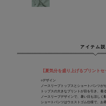
アイテム説
【夏気分を盛り上げるプリントセ
○デザイン
ノースリーブトップスとショートパンツが
トップスの大きなプリントが目を引き、着
ノースリーブデザインで、暑い日も涼しく
ショートパンツはウエストゴム仕様で、お