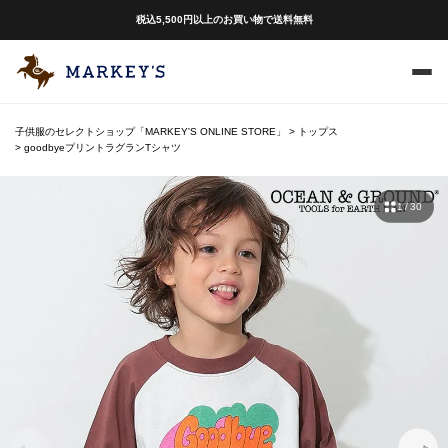
税込5,500円以上のお買い物で送料無料
子供服のセレクトショップ「MARKEY'S ONLINE STORE」
トップス
goodbyeプリントラグランTシャツ
1 / 30