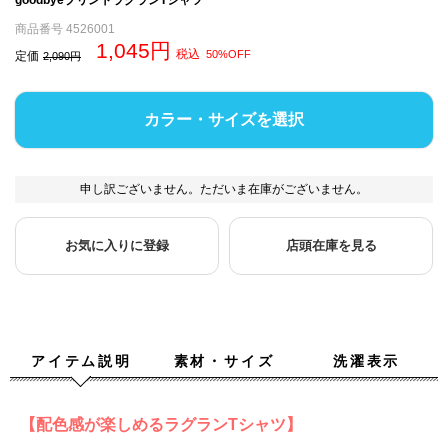
商品番号
4526001
1,045
税込
50%OFF
定価
2,090
カラー・サイズを選択
申し訳ございません。ただいま在庫がございません。
お気に入りに登録
店頭在庫を見る
アイテム説明
素材・サイズ
洗濯表示
【配色感が楽しめるラグランTシャツ】