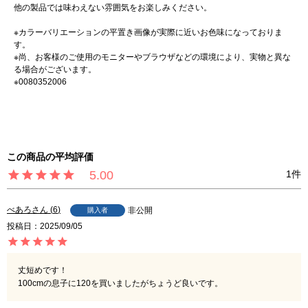
他の製品では味わえない雰囲気をお楽しみください。
※カラーバリエーションの平置き画像が実際に近いお色味になっておりま
す。
※尚、お客様のご使用のモニターやブラウザなどの環境により、実物と異な
る場合がございます。
※0080352006
5.00
1
べあろ
6
非公開
購入者
投稿日
2025/09/05
丈短めです！

100cmの息子に120を買いましたがちょうど良いです。