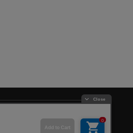
♙
採用情報