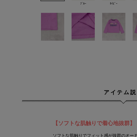
ﾌﾞﾙｰ
ﾈｲﾋﾞｰ
アイテム説
【ソフトな肌触りで着心地抜群】
ソフトな肌触りでフィット感が抜群のオーガ