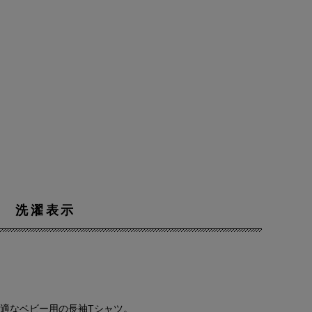
洗濯表示
適なベビー用の長袖Tシャツ。