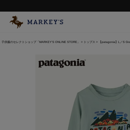
子供服のセレクトショップ「MARKEY'S ONLINE STORE」
トップス
【patagonia】L／S Graph