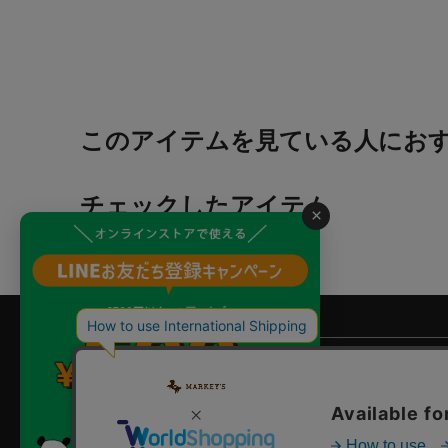
このアイテムを見ている人にお
チェックしたアイテム
×
よくあるご質問
?