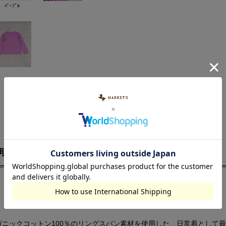
ﾊﾟｰﾌﾟﾙ
明
素材・サイズ
ニックコットン100％のリングスパン素材を使用した、日常着として最