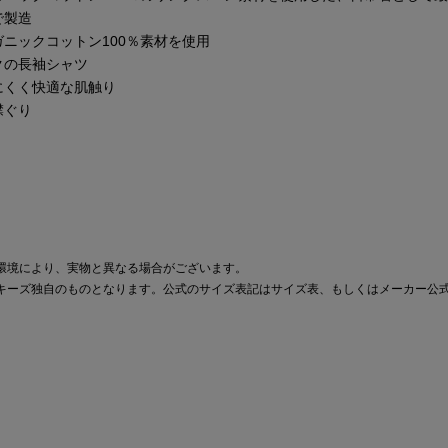
で製造
ニックコットン100％素材を使用
クの長袖シャツ
にくく快適な肌触り
襟ぐり
環境により、実物と異なる場合がございます。
キーズ独自のものとなります。公式のサイズ表記はサイズ表、もしくはメーカー公