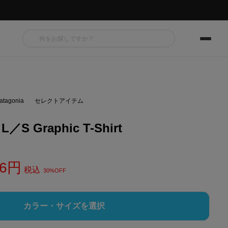
atagonia
セレクトアイテム
L／S Graphic T-Shirt
6
税込
30%OFF
カラー・サイズを選択