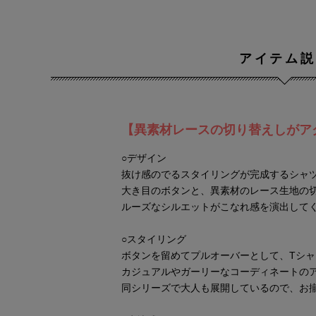
アイテム説
【異素材レースの切り替えしがア
○デザイン
抜け感のでるスタイリングが完成するシャ
大き目のボタンと、異素材のレース生地の
ルーズなシルエットがこなれ感を演出して
○スタイリング
ボタンを留めてプルオーバーとして、Tシャ
カジュアルやガーリーなコーディネートの
同シリーズで大人も展開しているので、お