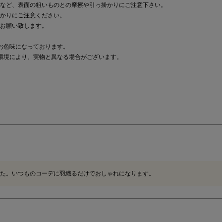
など、表面の粗いものとの摩擦や引っ掛かりにご注意下さい。
かりにご注意ください。
お願い致します。
お色味になっております。
環境により、実物と異なる場合がございます。
た。いつものコーデに羽織るだけでおしゃれになります。