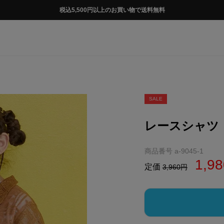
税込5,500円以上のお買い物で送料無料
SALE
レースシャツ
商品番号
a-9045-1
1,98
定価
3,960