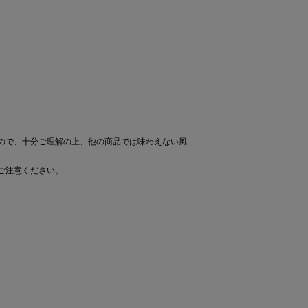
ので、十分ご理解の上、他の商品では味わえない風
ご注意ください。