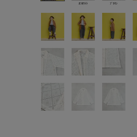
ｵﾌﾎﾜｲﾄ
ﾌﾞﾗｳﾝ