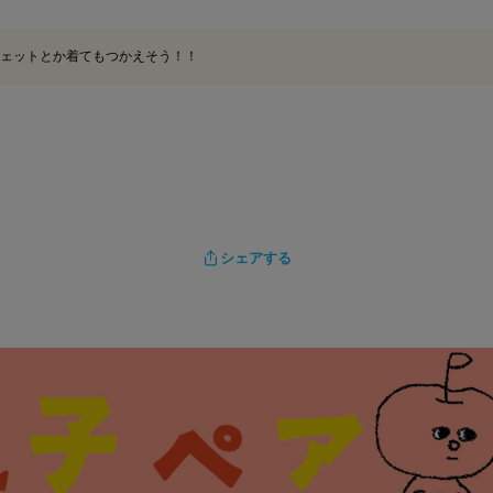
ェットとか着てもつかえそう！！
シェアする