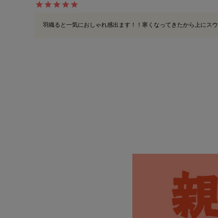
羽織ると一気におしゃれ感出ます！！寒くなってきたから上にスウ