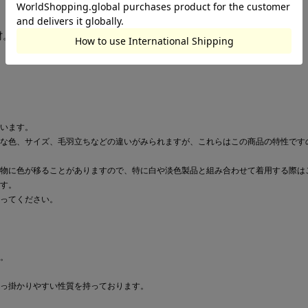
材。
います。
な色、サイズ、毛羽立ちなどの違いがみられますが、これらはこの商品の特性です
物に色が移ることがありますので、特に白や淡色製品と組み合わせて着用する際は
す。
ってください。
。
っ掛かりやすい性質を持っております。