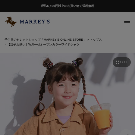
税込5,500円以上のお買い物で送料無料
子供服のセレクトショップ「MARKEY'S ONLINE STORE」
トップス
【親子お揃い】Wガーゼオープンカラーワイドシャツ
1 / 11