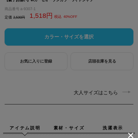
商品番号
a-9307-1
1,518
税込
40%OFF
定価
2,530
カラー・サイズを選択
お気に入りに登録
店頭在庫を見る
大人サイズはこちら
アイテム説明
素材・サイズ
洗濯表示