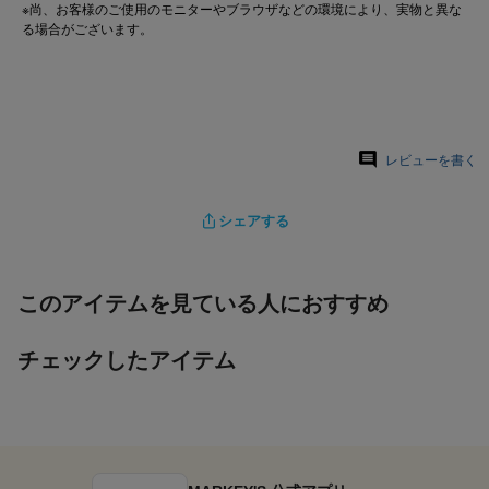
※尚、お客様のご使用のモニターやブラウザなどの環境により、実物と異な
る場合がございます。
レビューを書く
シェアする
このアイテムを見ている人におすすめ
チェックしたアイテム