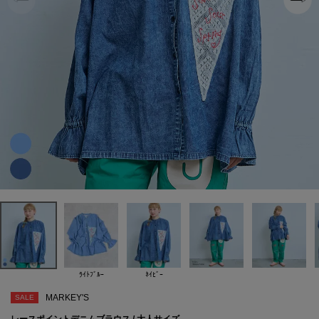
ﾗｲﾄﾌﾞﾙｰ
ﾈｲﾋﾞｰ
MARKEY'S
SALE
レースポイントデニムブラウス / 大人サイズ