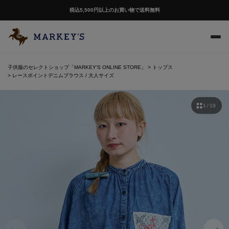
税込5,500円以上のお買い物で送料無料
子供服のセレクトショップ「MARKEY'S ONLINE STORE」
トップス
レースポイントデニムブラウス / 大人サイズ
1 / 19