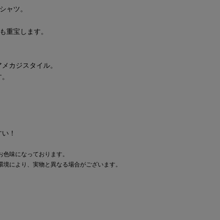
シャツ。
ても重宝します。
アメカジスタイル。
す。
すい！
お色味になっております。
環境により、実物と異なる場合がございます。