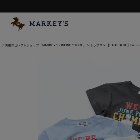
子供服のセレクトショップ「MARKEY'S ONLINE STORE」
トップス
【EAST BLUE】D&Kペ