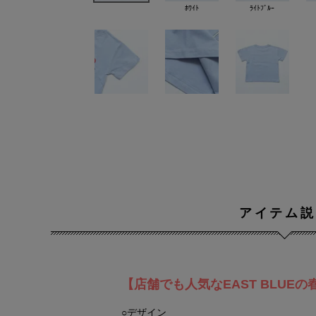
ﾎﾜｲﾄ
ﾗｲﾄﾌﾞﾙｰ
アイテム説
【店舗でも人気なEAST BLUE
○デザイン