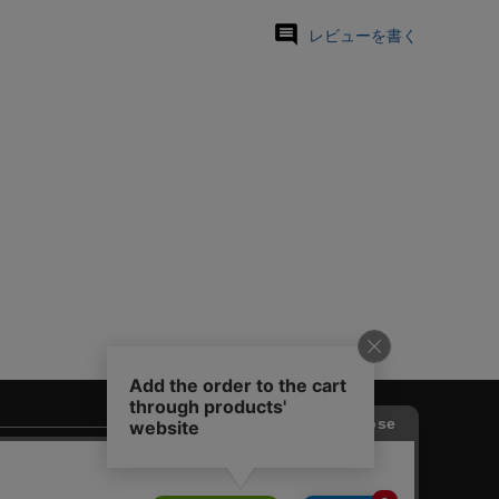
レビューを書く
♙
採用情報