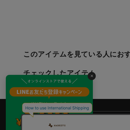
このアイテムを見ている人にお
チェックしたアイテム
×
よくあるご質問
?