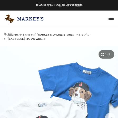
税込5,500円以上のお買い物で送料無料
子供服のセレクトショップ「MARKEY'S ONLINE STORE」
トップス
【EAST BLUE】JAPAN WIDE T
1 / 7