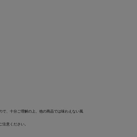
ので、十分ご理解の上、他の商品では味わえない風
ご注意ください。