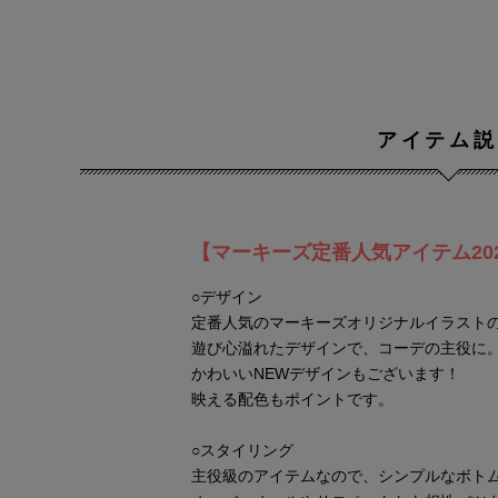
アイテム説
【マーキーズ定番人気アイテム20
○デザイン
定番人気のマーキーズオリジナルイラスト
遊び心溢れたデザインで、コーデの主役に
かわいいNEWデザインもございます！
映える配色もポイントです。
○スタイリング
主役級のアイテムなので、シンプルなボト