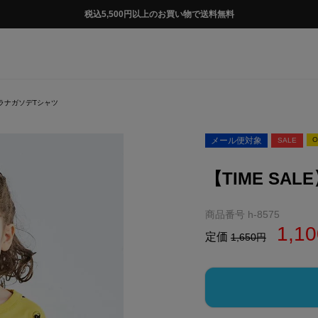
税込5,500円以上のお買い物で送料無料
ガラナガソデTシャツ
メール便対象
O
SALE
【TIME S
商品番号
h-8575
1,10
定価
1,650