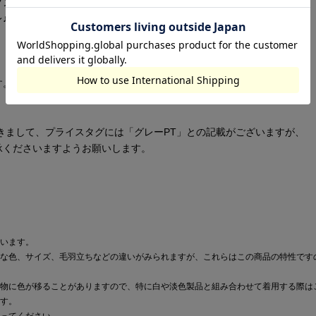
グン！
♪
す。
きまして、プライスタグには「グレーPT」との記載がございますが、
承くださいますようお願いします。
います。
な色、サイズ、毛羽立ちなどの違いがみられますが、これらはこの商品の特性です
物に色が移ることがありますので、特に白や淡色製品と組み合わせて着用する際は
す。