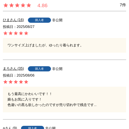
4.86
7
ひま
16
非公開
購入者
投稿日
2025/08/27
ワンサイズ上げましたが、ゆったり着られます。
まろ
35
非公開
購入者
投稿日
2025/08/06
もう最高にかわいいです！！

娘もお気に入りです！

色違いの黒も欲しかったのですが売り切れ中で残念です...
a
9
非公開
購入者