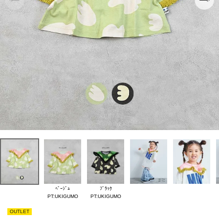
ﾍﾞｰｼﾞｭ
ﾌﾞﾗｯｸ
PT:UKIGUMO
PT:UKIGUMO
OUTLET