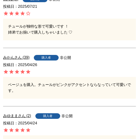
投稿日
2025/07/21
チュールが独特な形で可愛いです ！

姉弟でお揃いで購入しちゃいました ♡
みかん
39
非公開
購入者
投稿日
2025/04/26
ベージュを購入。チュールがピンクがアクセントならなっていて可愛いで
す。
みゆまま
2
非公開
購入者
投稿日
2025/04/24