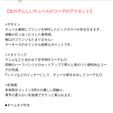
【女の子らしいチュールがコーデのアクセント】
○デザイン
チュール素材にフリンジをMIXしたビッグカラーが目を引きます。
身幅が広くゆったりした着用感。
袖口のフリンジもたまりません♪
マーキーズのオリジナル総柄もポイントです。
○スタイリング
デニムなどと合わせて甘辛MIXコーデも◎
同柄のハーフパンツとのセットアップで周りと差のつく個性的なコー
デが完成。
Tシャツなどのインナーにして、チュール部分を出してコーデも◎
○生地感
本体部分コットン100％の優しい肌触り。
薄手の柔らかい生地感でサラッと着られます。
■ネームタグ付き