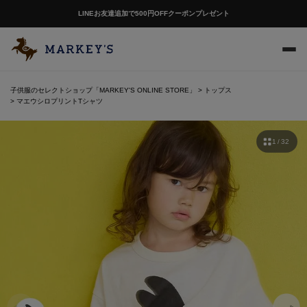
LINEお友達追加で500円OFFクーポンプレゼント
子供服のセレクトショップ「MARKEY'S ONLINE STORE」
トップス
マエウシロプリントTシャツ
1 / 32