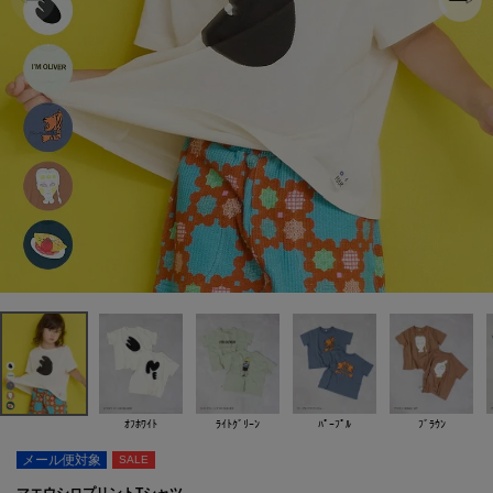
ｵﾌﾎﾜｲﾄ
ﾗｲﾄｸﾞﾘｰﾝ
ﾊﾟｰﾌﾟﾙ
ﾌﾞﾗｳﾝ
メール便対象
SALE
マエウシロプリントTシャツ