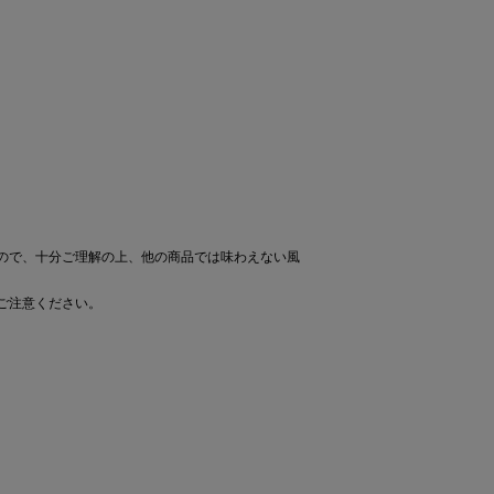
ので、十分ご理解の上、他の商品では味わえない風
ご注意ください。