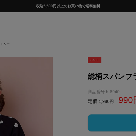
税込5,500円以上のお買い物で送料無料
ットソー
SALE
総柄スパンフ
商品番号
h-8940
990
定価
1,980