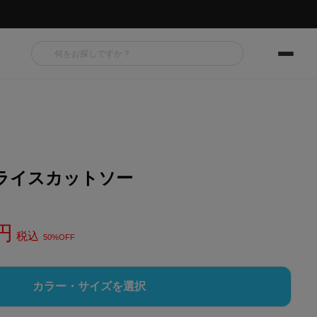
ライスカットソー
税込
50%OFF
カラー・サイズを選択