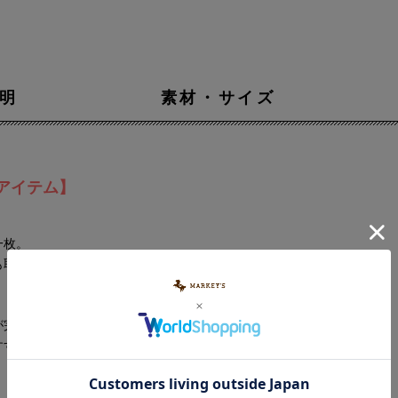
明
素材・サイズ
アイテム】
一枚。
も取り入れやすいバランスが魅力です。
が完成。
すすめ。
。