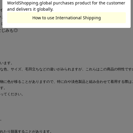
イス生地。
います。
トになる素材です。
なじみも◎
います。
な色、サイズ、毛羽立ちなどの違いがみられますが、これらはこの商品の特性です
物に色が移ることがありますので、特に白や淡色製品と組み合わせて着用する際は
す。
ってください。
。
れたり脱落することがあります。