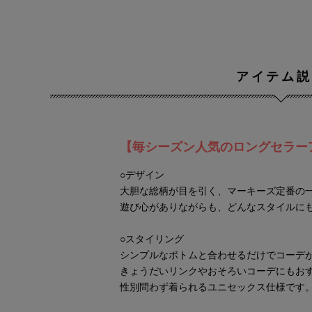
アイテム説
【毎シーズン人気のロングセラー
○デザイン
大胆な総柄が目を引く、マーキーズ定番の
遊び心がありながらも、どんなスタイルに
○スタイリング
シンプルなボトムと合わせるだけでコーデ
きょうだいリンクやおそろいコーデにもお
性別問わず着られるユニセックス仕様です