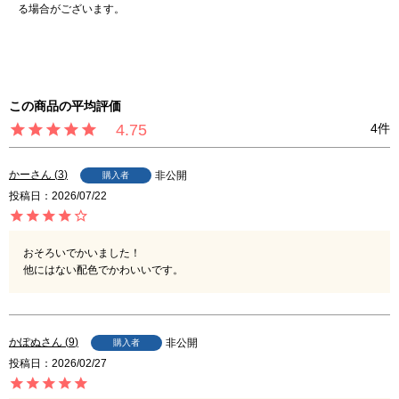
る場合がございます。
4.75
4
かー
3
非公開
購入者
投稿日
2026/07/22
おそろいでかいました！

他にはない配色でかわいいです。
かぽぬ
9
非公開
購入者
投稿日
2026/02/27