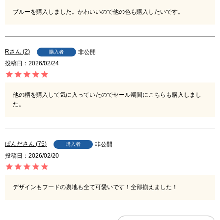
ブルーを購入しました。かわいいので他の色も購入したいです。
R
2
非公開
購入者
投稿日
2026/02/24
他の柄を購入して気に入っていたのでセール期間にこちらも購入しまし
た。
ぱんだ
75
非公開
購入者
投稿日
2026/02/20
デザインもフードの裏地も全て可愛いです！全部揃えました！