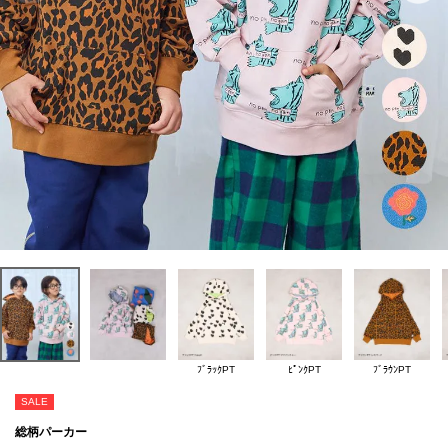
ﾌﾞﾗｯｸPT
ﾋﾟﾝｸPT
ﾌﾞﾗｳﾝPT
SALE
総柄パーカー