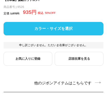
商品番号
j-9526
935
税込
50%OFF
定価
1,870
カラー・サイズを選択
申し訳ございません。ただいま在庫がございません。
お気に入りに登録
店頭在庫を見る
他のジポンアイテムはこちらです