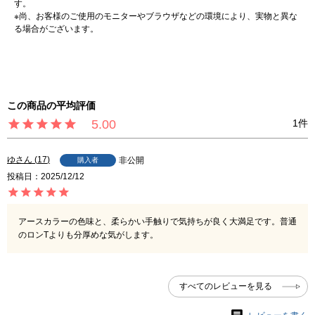
す。
※尚、お客様のご使用のモニターやブラウザなどの環境により、実物と異な
る場合がございます。
5.00
1
ゆ
17
非公開
購入者
投稿日
2025/12/12
アースカラーの色味と、柔らかい手触りで気持ちが良く大満足です。普通
のロンTよりも分厚めな気がします。
すべてのレビューを見る