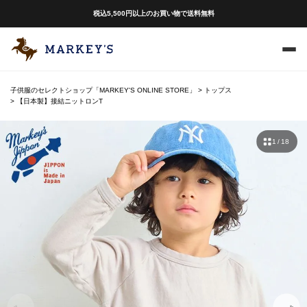
税込5,500円以上のお買い物で送料無料
子供服のセレクトショップ「MARKEY'S ONLINE STORE」
トップス
【日本製】接結ニットロンT
1 / 18