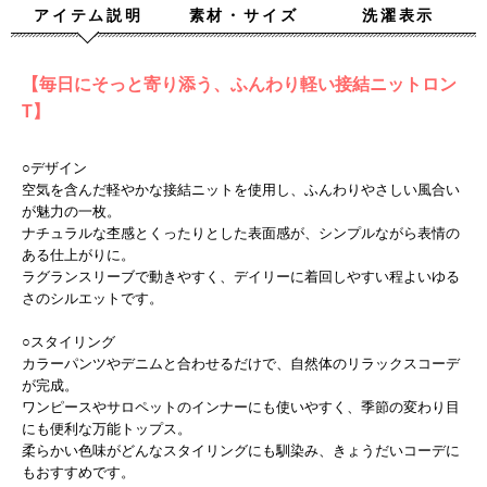
アイテム説明
素材・サイズ
洗濯表示
【毎日にそっと寄り添う、ふんわり軽い接結ニットロン
T】
○デザイン
空気を含んだ軽やかな接結ニットを使用し、ふんわりやさしい風合い
が魅力の一枚。
ナチュラルな杢感とくったりとした表面感が、シンプルながら表情の
ある仕上がりに。
ラグランスリーブで動きやすく、デイリーに着回しやすい程よいゆる
さのシルエットです。
○スタイリング
カラーパンツやデニムと合わせるだけで、自然体のリラックスコーデ
が完成。
ワンピースやサロペットのインナーにも使いやすく、季節の変わり目
にも便利な万能トップス。
柔らかい色味がどんなスタイリングにも馴染み、きょうだいコーデに
もおすすめです。