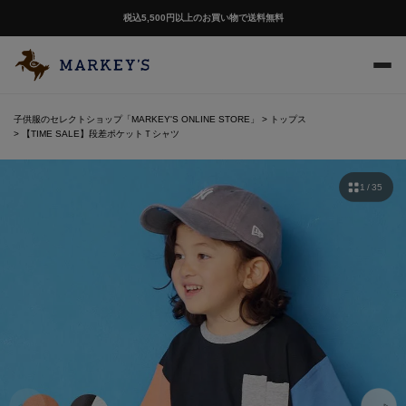
税込5,500円以上のお買い物で送料無料
子供服のセレクトショップ「MARKEY'S ONLINE STORE」
トップス
【TIME SALE】段差ポケットＴシャツ
1 / 35