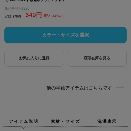
商品番号
l-8825
649
税込
33%OFF
定価
979
カラー・サイズを選択
お気に入りに登録
店頭在庫を見る
他の半袖アイテムはこちらです
アイテム説明
素材・サイズ
洗濯表示