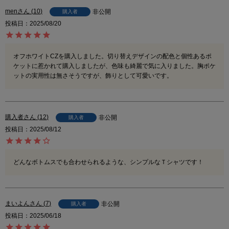
men
10
非公開
購入者
投稿日
2025/08/20
オフホワイトCZを購入しました。切り替えデザインの配色と個性あるポ
ケットに惹かれて購入しましたが、色味も綺麗で気に入りました。胸ポケ
ットの実用性は無さそうですが、飾りとして可愛いです。
購入者
12
非公開
購入者
投稿日
2025/08/12
どんなボトムスでも合わせられるような、シンプルなＴシャツです！
まいよん
7
非公開
購入者
投稿日
2025/06/18