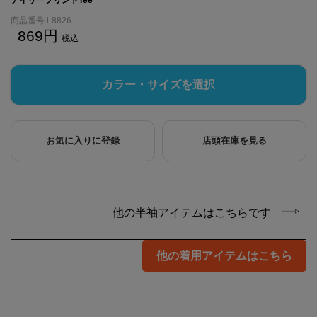
商品番号
l-8826
869
税込
カラー・サイズを選択
お気に入りに登録
店頭在庫を見る
他の半袖アイテムはこちらです
他の着用アイテムはこちら