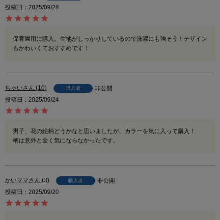
投稿日
2025/09/28
保育園用に購入。生地がしっかりしているので洗濯にも強そう！デザイン
もかわいくておすすめです！
ちゃい
10
非公開
購入者
投稿日
2025/09/24
男子、花の絵柄どうかなと思いましたが、カラーを気に入って購入！

柄は意外と全く気にならなかったです。
かいママ
3
非公開
購入者
投稿日
2025/09/20