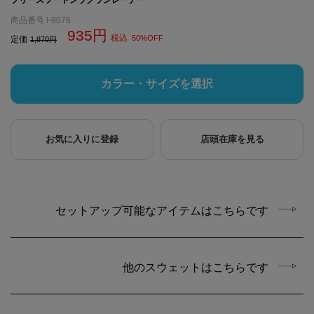
商品番号
l-9076
935
税込
50%OFF
定価
1,870
カラー・サイズを選択
お気に入りに登録
店頭在庫を見る
セットアップ可能なアイテムはこちらです
他のスウェットはこちらです