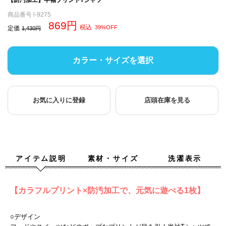
商品番号
l-9275
869
税込
39%OFF
定価
1,430
カラー・サイズを選択
お気に入りに登録
店頭在庫を見る
アイテム説明
素材・サイズ
洗濯表示
【カラフルプリント×防汚加工で、元気に遊べる1枚】
○デザイン