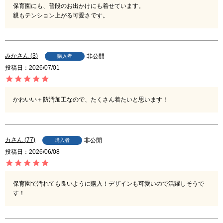
保育園にも、普段のお出かけにも着せています。

親もテンション上がる可愛さです。
みか
3
非公開
購入者
投稿日
2026/07/01
かわいい＋防汚加工なので、たくさん着たいと思います！
カ
77
非公開
購入者
投稿日
2026/06/08
保育園で汚れても良いように購入！デザインも可愛いので活躍しそうで
す！