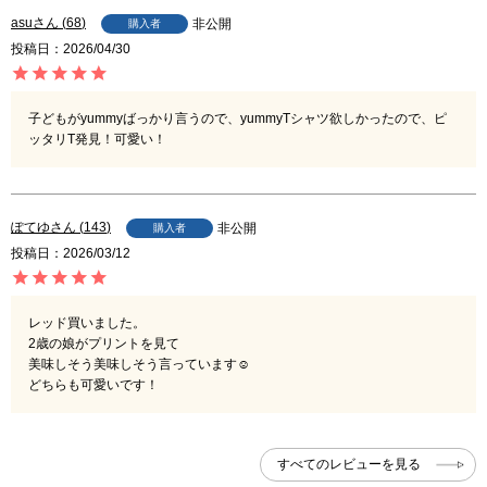
asu
68
非公開
購入者
投稿日
2026/04/30
子どもがyummyばっかり言うので、yummyTシャツ欲しかったので、ピ
ッタリT発見！可愛い！
ぽてゆ
143
非公開
購入者
投稿日
2026/03/12
レッド買いました。

2歳の娘がプリントを見て

美味しそう美味しそう言っています☺︎

どちらも可愛いです！
すべてのレビューを見る