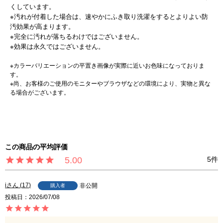
くしています。
※汚れが付着した場合は、速やかにふき取り洗濯をするとよりよい防
汚効果が高まります。
※完全に汚れが落ちるわけではございません。
※効果は永久ではございません。
※カラーバリエーションの平置き画像が実際に近いお色味になっておりま
す。
※尚、お客様のご使用のモニターやブラウザなどの環境により、実物と異な
る場合がございます。
5.00
5
i
17
非公開
購入者
投稿日
2026/07/08