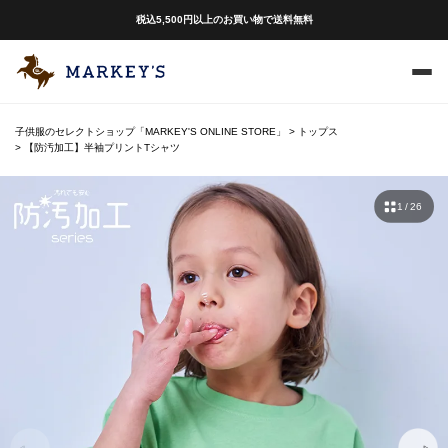
税込5,500円以上のお買い物で送料無料
子供服のセレクトショップ「MARKEY'S ONLINE STORE」
トップス
【防汚加工】半袖プリントTシャツ
1 / 26