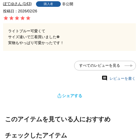
ぽてゆ
143
非公開
購入者
投稿日
2026/02/26
ライトブルー可愛くて

サイズ違いで三着買いました❁

実物もやっぱり可愛かったです！
すべてのレビューを見る
レビューを書く
シェアする
このアイテムを見ている人におすすめ
チェックしたアイテム