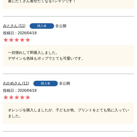
夏にたくさん着せたくなるTシャツです！
みと
11
非公開
購入者
投稿日
2026/04/18
一目惚れして即購入しました。

デザインも色味もポップでとても可愛いです。
わかめ
11
非公開
購入者
投稿日
2026/04/18
オレンジを購入しましたが、子どもが色、プリントをとても気に入ってい
ました。