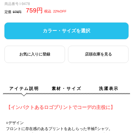
商品番号
l-9478
759
税込
22%OFF
定価
979
カラー・サイズを選択
お気に入りに登録
店頭在庫を見る
アイテム説明
素材・サイズ
洗濯表示
【インパクトあるロゴプリントでコーデの主役に】
○デザイン
フロントに存在感のあるプリントをあしらった半袖Tシャツ。