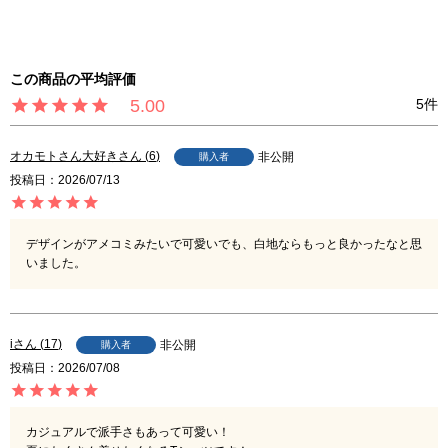
5.00
5
オカモトさん大好き
6
非公開
購入者
投稿日
2026/07/13
デザインがアメコミみたいで可愛いでも、白地ならもっと良かったなと思
いました。
i
17
非公開
購入者
投稿日
2026/07/08
カジュアルで派手さもあって可愛い！
