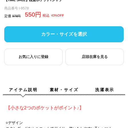
商品番号
l-9578
550
税込
43%OFF
定価
979
カラー・サイズを選択
お気に入りに登録
店頭在庫を見る
アイテム説明
素材・サイズ
洗濯表示
【小さな2つのポケットがポイント♪】
○デザイン