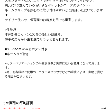
スタンダードなシルエットでデイリー使いもしやすいTシャツ！
胸元に2つ並んでいるちいさなポケットがコーデのポイント♪
ネームクリップを挟むのに取り付けやすいとご好評いただいています
★
デイリー使いや、保育園のお着換え用でも重宝します。
○生地感
本体部分コットン100％の優しい肌触り。
薄手の柔らかい生地感でサラッと着られます。
■80～95cm のみ肩ボタン付き
■ネームタグ付き
※カラーバリエーションの平置き画像が実際に近いお色味になっておりま
す。
※尚、お客様のご使用のモニターやブラウザなどの環境により、実物と異な
る場合がございます。