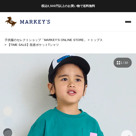
税込5,500円以上のお買い物で送料無料
子供服のセレクトショップ「MARKEY'S ONLINE STORE」
トップス
【TIME SALE】段差ポケットTシャツ
1 / 30