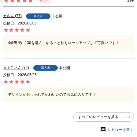
5.00
2
カ
77
非公開
購入者
投稿日
2026/06/08
4歳男児に130を購入！ゆるっと袖もロールアップして可愛いです！
まあこ
34
非公開
購入者
投稿日
2026/05/25
デザインがおしゃれでかわいいのでお気に入りです！
すべてのレビューを見る
レビューを書く