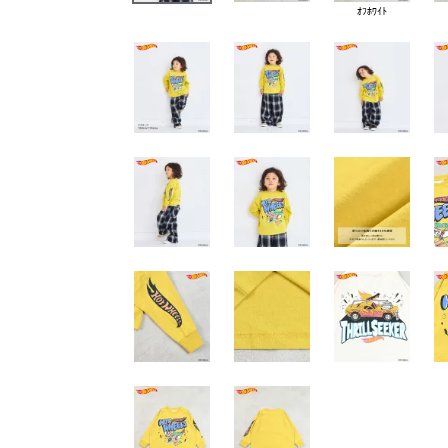
ｵﾌﾎﾜｲﾄ