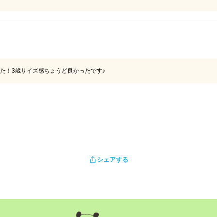
た！3歳サイズ感ちょうど良かったです♪
シェアする