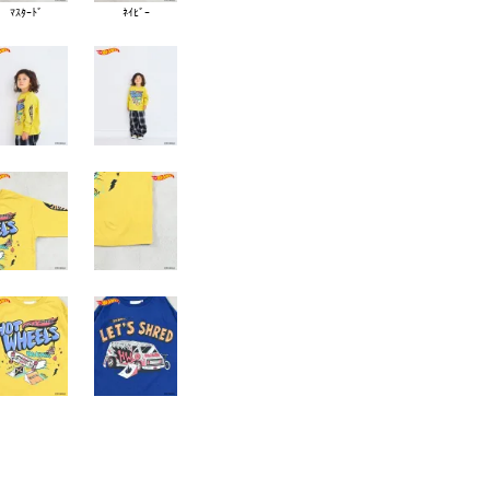
ﾏｽﾀｰﾄﾞ
ﾈｲﾋﾞｰ