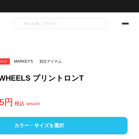
MARKEY'S
別注アイテム
SALE
WHEELS プリントロンT
5
税込
50%OFF
カラー・サイズを選択