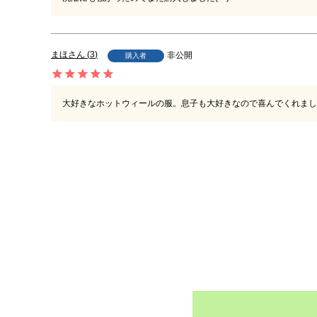
まほ
3
非公開
購入者
大好きなホットウィールの服。息子も大好きなので喜んでくれまし