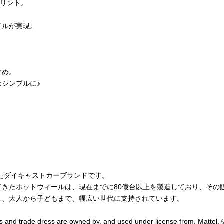
プリント。
！
イルが実現。
すめ。
シンプルに♪
したダイキャストカーブランドです。
きたホットウィールは、現在までに80億台以上を製造しており、その販売
し、大人から子どもまで、幅広い世代に支持されています。
d trade dress are owned by, and used under license from, Mattel. 