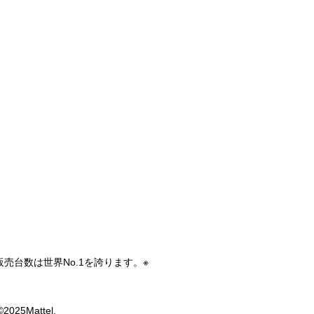
台数は世界No.1を誇ります。※
©2025Mattel.