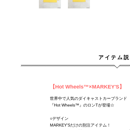
アイテム説
【Hot Wheels™×MARKEY'S】
世界中で人気のダイキャストカーブランド
『Hot Wheels™』のロンTが登場☆
○デザイン
MARKEY'Sだけの別注アイテム！