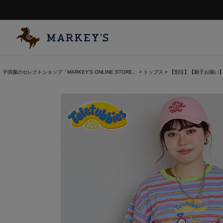
子供服のセレクトショップ「MARKEY'S ONLINE STORE」
トップス
【別注】【親子お揃い】Te