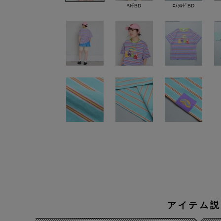
ﾏﾙﾁBD
ｴﾒﾗﾙﾄﾞBD
アイテム説