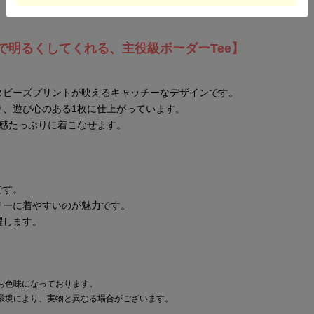
で明るくしてくれる、主役級ボーダーTee】
タビーズプリントが映えるキャッチーなデザインです。
り、遊び心のある1枚に仕上がっています。
在感たっぷりに着こなせます。
。
です。
リーに着やすいのが魅力です。
躍します。
お色味になっております。
環境により、実物と異なる場合がございます。