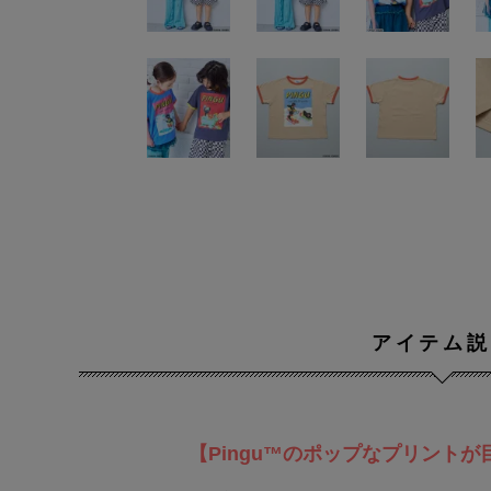
アイテム説
【Pingu™のポップなプリントが