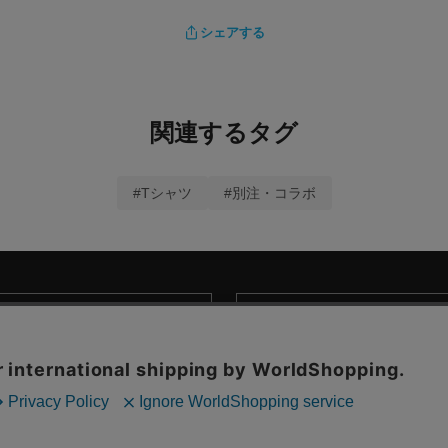
シェアする
関連するタグ
#Tシャツ
#別注・コラボ
商取引法に基づく表示