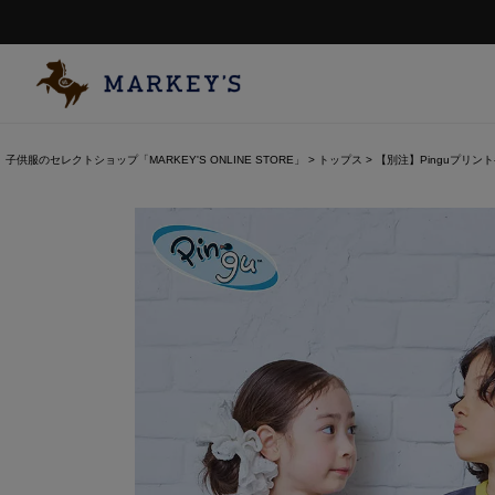
子供服のセレクトショップ「MARKEY'S ONLINE STORE」
トップス
【別注】Pinguプリン