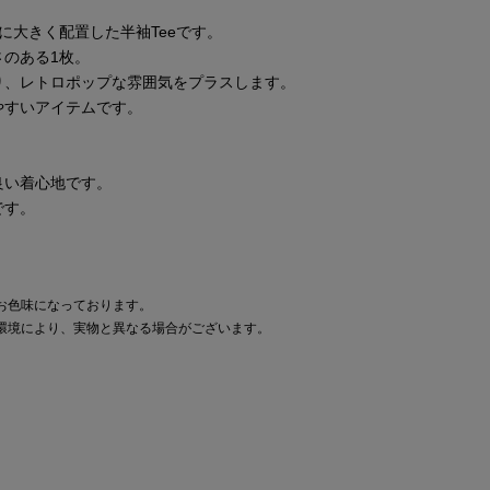
トに大きく配置した半袖Teeです。
のある1枚。
り、レトロポップな雰囲気をプラスします。
やすいアイテムです。
良い着心地です。
です。
お色味になっております。
環境により、実物と異なる場合がございます。