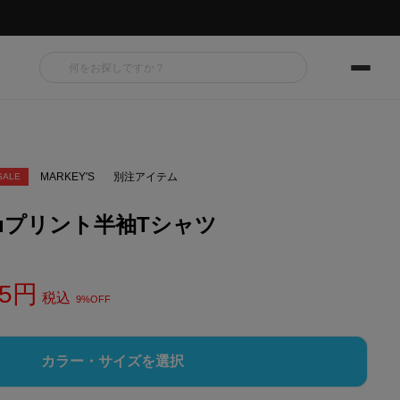
MARKEY'S
別注アイテム
SALE
guプリント半袖Tシャツ
5
税込
9%OFF
カラー・サイズを選択