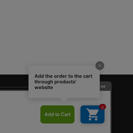
♙
採用情報