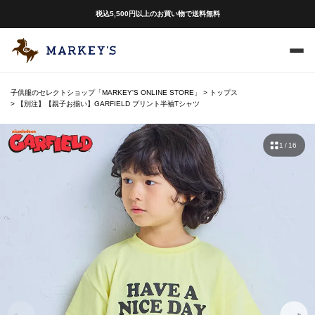
税込5,500円以上のお買い物で送料無料
子供服のセレクトショップ「MARKEY'S ONLINE STORE」
トップス
【別注】【親子お揃い】GARFIELD プリント半袖Tシャツ
1 / 16