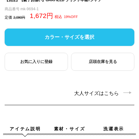
商品番号
mk-9694-1
1,672
税込
19%OFF
定価
2,090
カラー・サイズを選択
お気に入りに登録
店頭在庫を見る
大人サイズはこちら
アイテム説明
素材・サイズ
洗濯表示