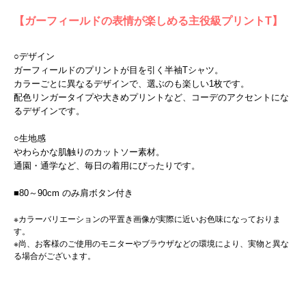
【ガーフィールドの表情が楽しめる主役級プリントT】
○デザイン
ガーフィールドのプリントが目を引く半袖Tシャツ。
カラーごとに異なるデザインで、選ぶのも楽しい1枚です。
配色リンガータイプや大きめプリントなど、コーデのアクセントにな
るデザインです。
○生地感
やわらかな肌触りのカットソー素材。
通園・通学など、毎日の着用にぴったりです。
■80～90cm のみ肩ボタン付き
※カラーバリエーションの平置き画像が実際に近いお色味になっておりま
す。
※尚、お客様のご使用のモニターやブラウザなどの環境により、実物と異な
る場合がございます。