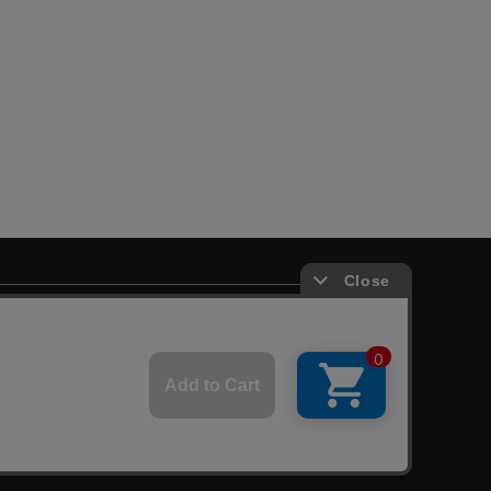
♙
採用情報