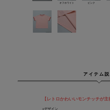
オフホワイト
ピンク
アイテム説
【レトロかわいいモンチッチが主役
○デザイン