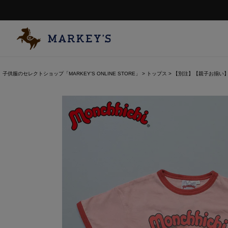
子供服のセレクトショップ「MARKEY'S ONLINE STORE」
トップス
【別注】【親子お揃い】