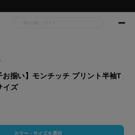
ム
子お揃い】モンチッチ プリント半袖T
人サイズ
カラー・サイズを選択