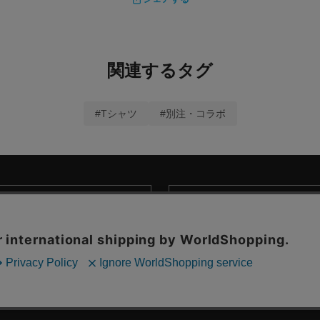
関連するタグ
#Tシャツ
#別注・コラボ
商取引法に基づく表示
© MARKEY'S Co., Ltd. All Rights Reserved.