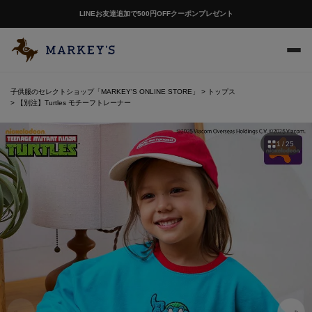
LINEお友達追加で500円OFFクーポンプレゼント
子供服のセレクトショップ「MARKEY'S ONLINE STORE」
トップス
【別注】Turtles モチーフトレーナー
1 / 25