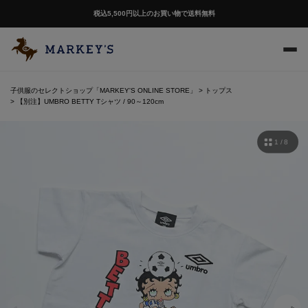
税込5,500円以上のお買い物で送料無料
子供服のセレクトショップ「MARKEY'S ONLINE STORE」
トップス
【別注】UMBRO BETTY Tシャツ / 90～120cm
1 / 8