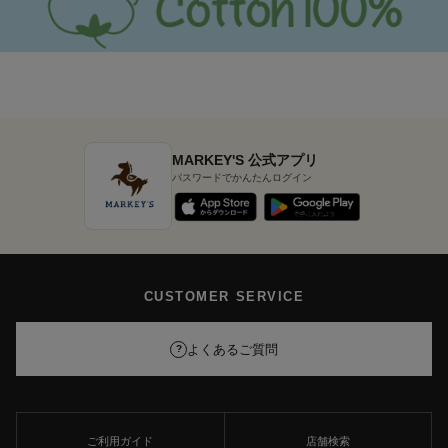
MARKEY'S 公式アプリ
パスワードでかんたんログイン
CUSTOMER SERVICE
よくあるご質問
?
ご利用ガイド
店舗検索