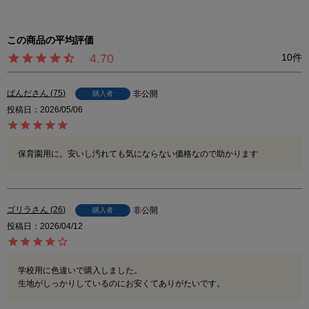
4.70
10
ぱんだ
75
非公開
購入者
投稿日
2026/05/06
保育園用に。安いし汚れても気にならない価格なので助かります
ゴリラ
26
非公開
購入者
投稿日
2026/04/12
学校用に色違いで購入しました。

生地がしっかりしているのにお安くてありがたいです。