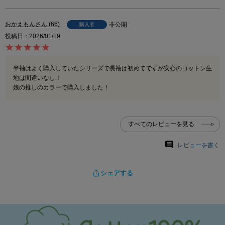
おかえもん
66
非公開
購入者
投稿日
2026/01/19
半袖はよく購入していたシリーズで長袖は初めてですが安心のコットン生
地は間違いなし！

娘の推しのカラーで購入しました！
すべてのレビューを見る
レビューを書く
シェアする