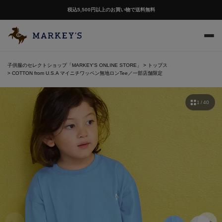
税込5,500円以上のお買い物で送料無料
子供服のセレクトショップ「MARKEY'S ONLINE STORE」
トップス
COTTON from U.S.A マイニチワッペン無地ロンTee／一部店舗限定
1 / 40