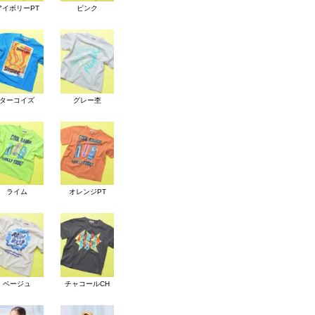
アイボリーPT
ピンク
ターコイズ
グレー杢
ライム
オレンジPT
ベージュ
チャコールCH