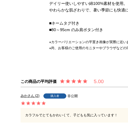
デイリー使いしやすい綿100%素材を使用。
やわらかな肌ざわりで、暑い季節にも快適
■ネームタグ付き
■80～95cm のみ肩ボタン付き
※カラーバリエーションの平置き画像が実際に近い
※尚、お客様のご使用のモニターやブラウザなどの
5.00
みか
2
非公開
購入者
カラフルでとてもかわいくて、子どもも気に入っています！