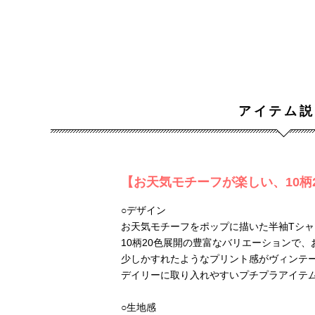
アイテム説
【お天気モチーフが楽しい、10柄
○デザイン
お天気モチーフをポップに描いた半袖Tシャ
10柄20色展開の豊富なバリエーションで
少しかすれたようなプリント感がヴィンテ
デイリーに取り入れやすいプチプラアイテ
○生地感