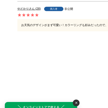
やどかり
28
非公開
購入者
お天気のデザインがまず可愛い！カラーリングも好みだったので、
×