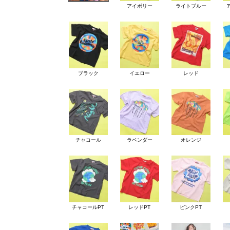
アイボリー
ライトブルー
ブラック
イエロー
レッド
チャコール
ラベンダー
オレンジ
チャコールPT
レッドPT
ピンクPT