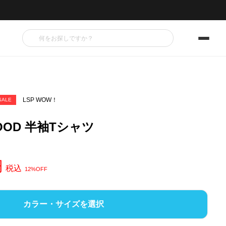
LSP WOW！
SALE
MOOD 半袖Tシャツ
税込
12%OFF
カラー・サイズを選択