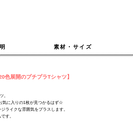
明
素材・サイズ
20色展開のプチプラTシャツ】
ツ。
、お気に入りの1枚が見つかるはず☆
ージライクな雰囲気をプラスします。
ムです。