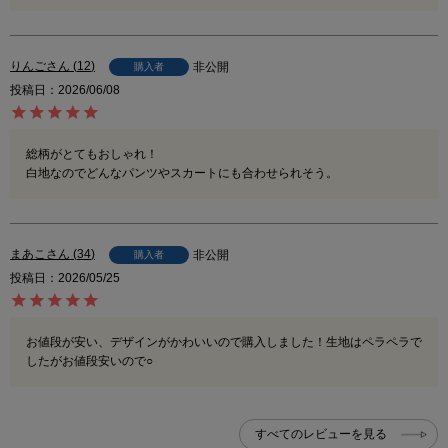
りんご
12
非公開
購入者
投稿日
2026/06/08
総柄がとてもおしゃれ！

白地なのでどんなパンツやスカートにも合わせられそう。
まあこ
34
非公開
購入者
投稿日
2026/05/25
お値段が安い、デザインがかわいいので購入しました！生地はペラペラで
したがお値段安いので○
すべてのレビューを見る