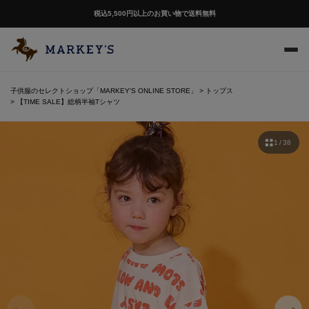
税込5,500円以上のお買い物で送料無料
子供服のセレクトショップ「MARKEY'S ONLINE STORE」
トップス
【TIME SALE】総柄半袖Tシャツ
1 / 38