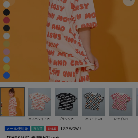
オフホワイトPT
ブラックPT
ホワイトCH
レッドCH
メール便対象
LSP WOW！
再入荷
SALE
【TIME SALE】総柄半袖Tシャツ