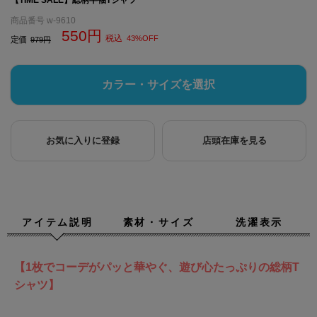
商品番号
w-9610
550
税込
43%OFF
定価
979
カラー・サイズを選択
お気に入りに登録
店頭在庫を見る
アイテム説明
素材・サイズ
洗濯表示
【1枚でコーデがパッと華やぐ、遊び心たっぷりの総柄T
シャツ】