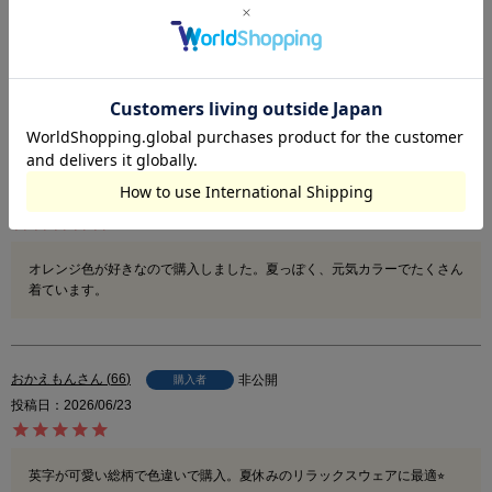
5.00
4
おいも
52
非公開
購入者
投稿日
2026/06/23
オレンジ色が好きなので購入しました。夏っぽく、元気カラーでたくさん
着ています。
おかえもん
66
非公開
購入者
投稿日
2026/06/23
英字が可愛い総柄で色違いで購入。夏休みのリラックスウェアに最適⭐︎