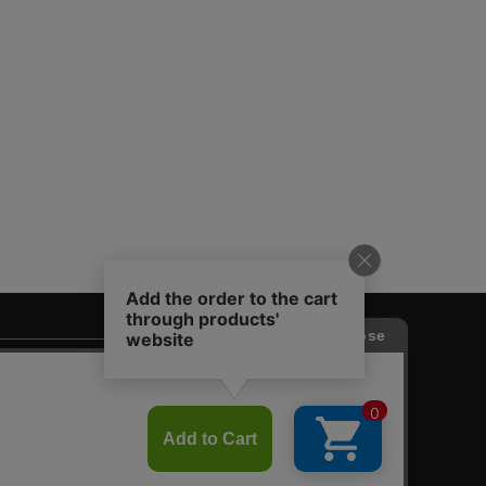
♙
採用情報