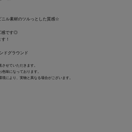
ビニル素材のツルっとした質感☆
ズ感です◎
ます！
ャンアンドグラウンド
送させていただきます。
お色味になっております。
環境により、実物と異なる場合がございます。