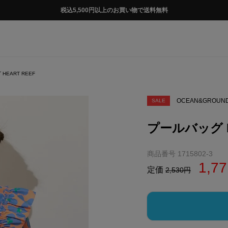
税込5,500円以上のお買い物で送料無料
HEART REEF
OCEAN&GROUN
SALE
プールバッグ H
商品番号
1715802-3
1,77
定価
2,530