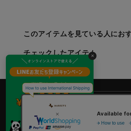
このアイテムを見ている人にお
チェックしたアイテム
×
よくあるご質問
?
ご利用ガイド
店舗検索
企業情報
お問い合わせ
個人情報保護方針
特定