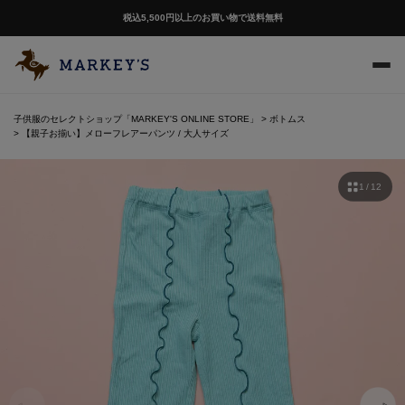
税込5,500円以上のお買い物で送料無料
子供服のセレクトショップ「MARKEY'S ONLINE STORE」
ボトムス
【親子お揃い】メローフレアーパンツ / 大人サイズ
1 / 12