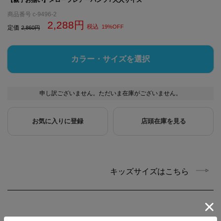
商品番号
c-9496-2
2,288
税込
19%OFF
定価
2,860
カラー・サイズを選択
申し訳ございません。ただいま在庫がございません。
お気に入りに登録
店頭在庫を見る
キッズサイズはこちら