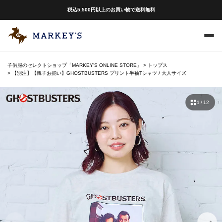
税込5,500円以上のお買い物で送料無料
子供服のセレクトショップ「MARKEY'S ONLINE STORE」
トップス
【別注】【親子お揃い】GHOSTBUSTERS プリント半袖Tシャツ / 大人サイズ
1 / 12