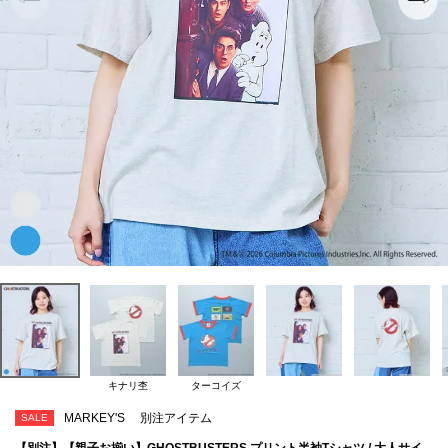
キナリ杢
ターコイズ
MARKEY'S
別注アイテム
SALE
【別注】【親子お揃い】GHOSTBUSTERS プリント半袖Tシャツ / 大人サイ