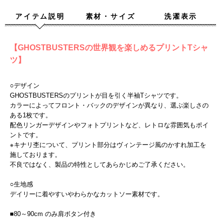
アイテム説明
素材・サイズ
洗濯表示
【GHOSTBUSTERSの世界観を楽しめるプリントTシャ
ツ】
○デザイン
GHOSTBUSTERSのプリントが目を引く半袖Tシャツです。
カラーによってフロント・バックのデザインが異なり、選ぶ楽しさの
ある1枚です。
配色リンガーデザインやフォトプリントなど、レトロな雰囲気もポイ
ントです。
※キナリ杢について、プリント部分はヴィンテージ風のかすれ加工を
施しております。
不良ではなく、製品の特性としてあらかじめご了承ください。
○生地感
デイリーに着やすいやわらかなカットソー素材です。
■80～90cm のみ肩ボタン付き