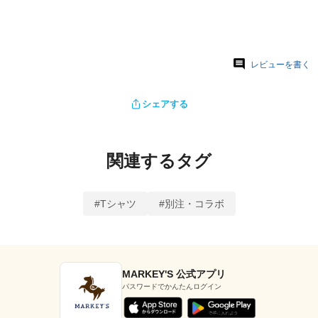
レビューを書く
シェアする
関連するタグ
#Tシャツ
#別注・コラボ
MARKEY'S 公式アプリ
パスワードでかんたんログイン