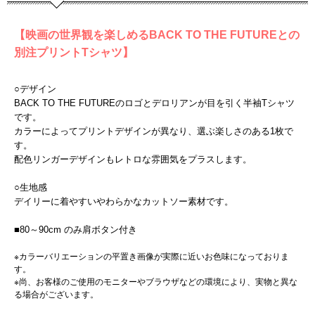
【映画の世界観を楽しめるBACK TO THE FUTUREとの
別注プリントTシャツ】
○デザイン
BACK TO THE FUTUREのロゴとデロリアンが目を引く半袖Tシャツ
です。
カラーによってプリントデザインが異なり、選ぶ楽しさのある1枚で
す。
配色リンガーデザインもレトロな雰囲気をプラスします。
○生地感
デイリーに着やすいやわらかなカットソー素材です。
■80～90cm のみ肩ボタン付き
※カラーバリエーションの平置き画像が実際に近いお色味になっておりま
す。
※尚、お客様のご使用のモニターやブラウザなどの環境により、実物と異な
る場合がございます。