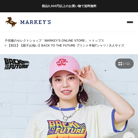
税込5,500円以上のお買い物で送料無料
子供服のセレクトショップ「MARKEY'S ONLINE STORE」
トップス
【別注】【親子お揃い】BACK TO THE FUTURE プリント半袖Tシャツ / 大人サイズ
1 / 11