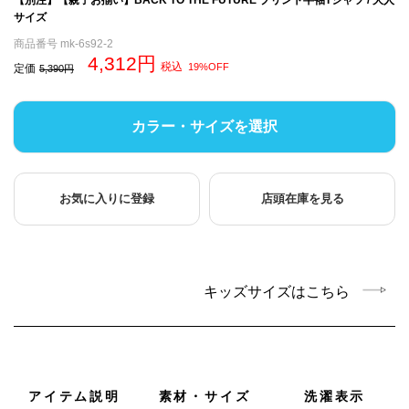
サイズ
商品番号
mk-6s92-2
4,312
税込
19%OFF
定価
5,390
カラー・サイズを選択
お気に入りに登録
店頭在庫を見る
キッズサイズはこちら
アイテム説明
素材・サイズ
洗濯表示