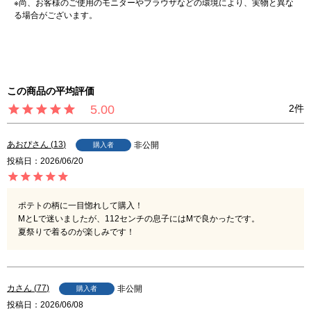
※尚、お客様のご使用のモニターやブラウザなどの環境により、実物と異な
る場合がございます。
5.00
2
あおぴ
13
非公開
購入者
投稿日
2026/06/20
ポテトの柄に一目惚れして購入！

MとLで迷いましたが、112センチの息子にはMで良かったです。

夏祭りで着るのが楽しみです！
カ
77
非公開
購入者
投稿日
2026/06/08