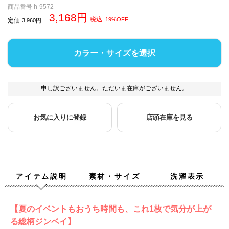
商品番号
h-9572
3,168
税込
19%OFF
定価
3,960
カラー・サイズを選択
申し訳ございません。ただいま在庫がございません。
お気に入りに登録
店頭在庫を見る
アイテム説明
素材・サイズ
洗濯表示
【夏のイベントもおうち時間も、これ1枚で気分が上が
る総柄ジンベイ】