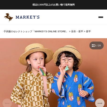
税込5,500円以上のお買い物で送料無料
子供服のセレクトショップ「MARKEY'S ONLINE STORE」
浴衣・甚平
甚平
1 / 29