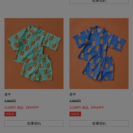
在庫切れ
甚平
甚平
3,960
3,960
3,168
税込
19%OFF
3,168
税込
19%OFF
SALE
SALE
在庫切れ
在庫切れ