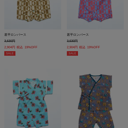
甚平ロンパース
甚平ロンパース
3,630
3,630
2,904
税込
19%OFF
2,904
税込
19%OFF
SALE
SALE