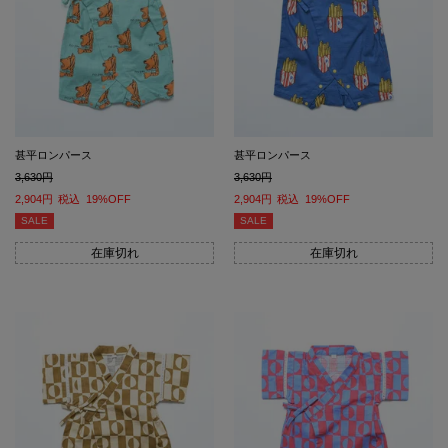
甚平ロンパース
甚平ロンパース
3,630
3,630
2,904
税込
19%OFF
2,904
税込
19%OFF
SALE
SALE
在庫切れ
在庫切れ