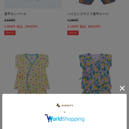
甚平ロンパース
パイピングワイド甚平スーツ
3,630
4,290
2,904
税込
19%OFF
2,145
税込
50%OFF
SALE
SALE
パイピングワイド甚平スーツ
パイピングワイド甚平スーツ
4,290
4,290