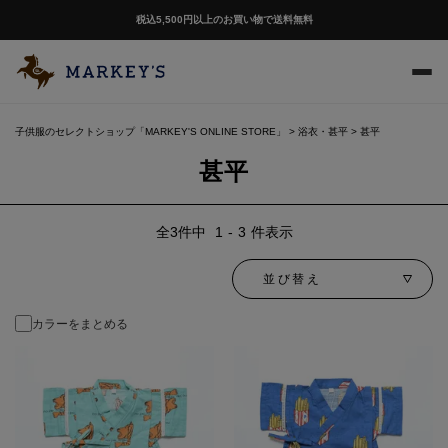
税込5,500円以上のお買い物で送料無料
子供服のセレクトショップ「MARKEY'S ONLINE STORE」
浴衣・甚平
甚平
甚平
3
件中
1
-
3
件表示
並び替え
カラーをまとめる