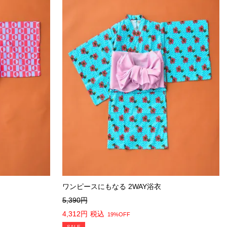
ワンピースにもなる 2WAY浴衣
5,390
4,312
税込
19%OFF
SALE