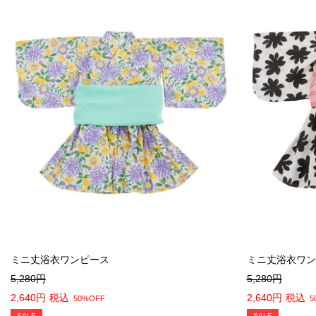
ミニ丈浴衣ワンピース
ミニ丈浴衣ワン
5,280
5,280
2,640
税込
2,640
税込
50%OFF
5
SALE
SALE