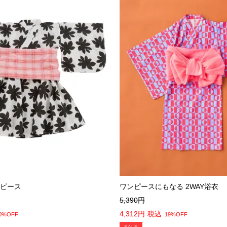
ピース
ワンピースにもなる 2WAY浴衣
5,390
4,312
税込
0%OFF
19%OFF
SALE