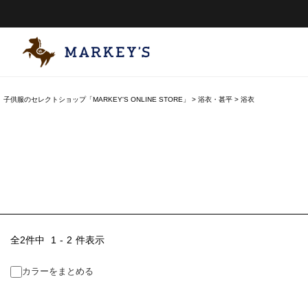
子供服のセレクトショップ「MARKEY'S ONLINE STORE」
浴衣・甚平
浴衣
2
件中
1
-
2
件表示
カラーをまとめる