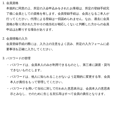
会員資格
本規約に同意の上、所定の入会申込みをされたお客様は、所定の登録手続完
了後に会員としての資格を有します。会員登録手続は、会員となるご本人が
行ってください。代理による登録は一切認められません。なお、過去に会員
資格が取り消された方やその他当社が相応しくないと判断した方からの会員
申込はお断りする場合があります。
会員情報の入力
会員登録手続の際には、入力上の注意をよく読み、所定の入力フォームに必
要事項を正確に入力してください。
パスワードの管理
パスワードは、会員本人のみが利用できるものとし、第三者に譲渡・貸与
できないものとします。
パスワードは、他人に知られることがないよう定期的に変更する等、会員
本人が責任をもって管理してください。
パスワードを用いて当社に対して行われた意思表示は、会員本人の意思表
示とみなし、そのために生じる支払等はすべて会員の責任となります。