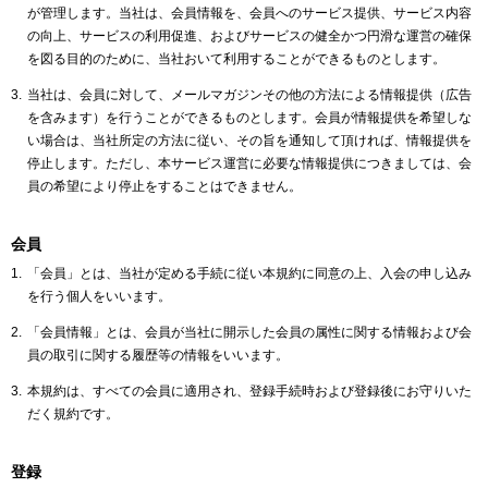
が管理します。当社は、会員情報を、会員へのサービス提供、サービス内容
の向上、サービスの利用促進、およびサービスの健全かつ円滑な運営の確保
を図る目的のために、当社おいて利用することができるものとします。
当社は、会員に対して、メールマガジンその他の方法による情報提供（広告
を含みます）を行うことができるものとします。会員が情報提供を希望しな
い場合は、当社所定の方法に従い、その旨を通知して頂ければ、情報提供を
停止します。ただし、本サービス運営に必要な情報提供につきましては、会
員の希望により停止をすることはできません。
会員
「会員」とは、当社が定める手続に従い本規約に同意の上、入会の申し込み
を行う個人をいいます。
「会員情報」とは、会員が当社に開示した会員の属性に関する情報および会
員の取引に関する履歴等の情報をいいます。
本規約は、すべての会員に適用され、登録手続時および登録後にお守りいた
だく規約です。
登録