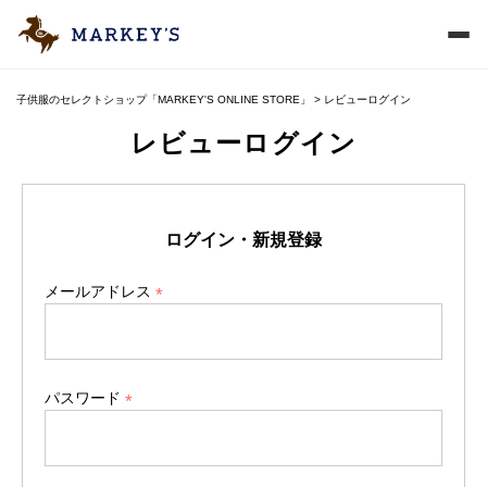
子供服のセレクトショップ「MARKEY'S ONLINE STORE」
レビューログイン
レビューログイン
ログイン・新規登録
メールアドレス
(
必
須
)
パスワード
(
必
須