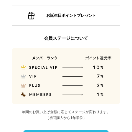
お誕生日ポイントプレゼント
会員ステージについて
年間のお買い上げ金額に応じてステージが変わります。
（初回購入から1年単位）