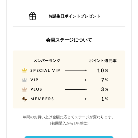
お誕生日ポイントプレゼント
会員ステージについて
年間のお買い上げ金額に応じてステージが変わります。
（初回購入から1年単位）