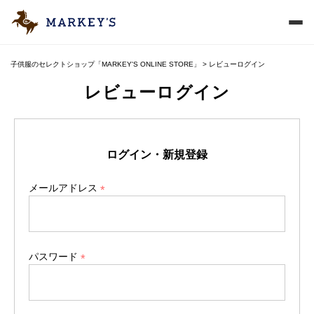
子供服のセレクトショップ「MARKEY'S ONLINE STORE」
レビューログイン
レビューログイン
ログイン・新規登録
メールアドレス
(
必
須
)
パスワード
(
必
須