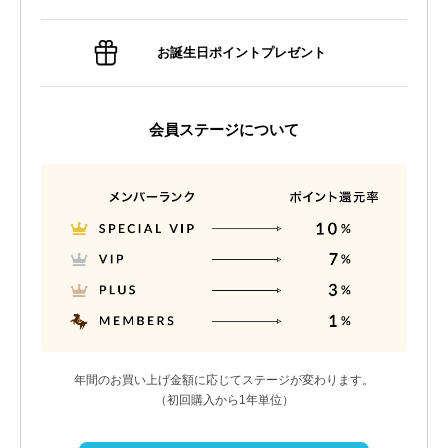
お誕生日ポイントプレゼント
会員ステージについて
年間のお買い上げ金額に応じてステージが変わります。
（初回購入から1年単位）