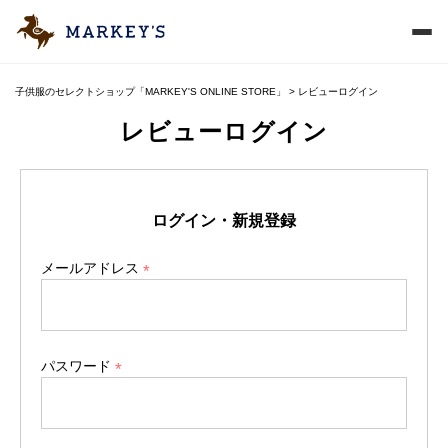
子供服のセレクトショップ「MARKEY'S ONLINE STORE」
レビューログイン
レビューログイン
ログイン・新規登録
メールアドレス
(
必
須
)
パスワード
(
必
須