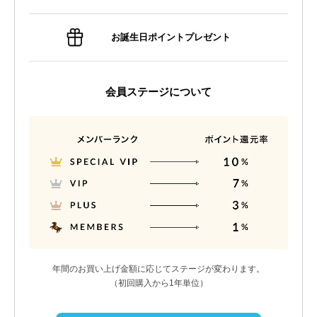
お誕生日ポイントプレゼント
会員ステージについて
年間のお買い上げ金額に応じてステージが変わります。
（初回購入から1年単位）