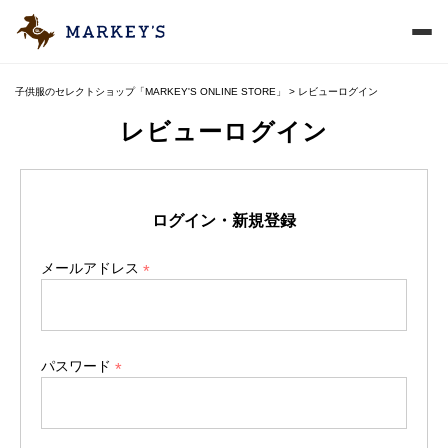
子供服のセレクトショップ「MARKEY'S ONLINE STORE」
レビューログイン
レビューログイン
ログイン・新規登録
メールアドレス
(
必
須
)
パスワード
(
必
須