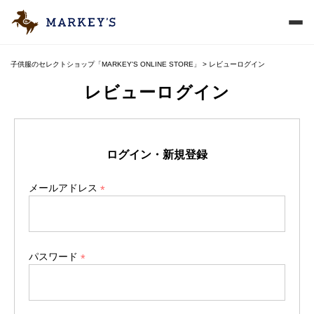
子供服のセレクトショップ「MARKEY'S ONLINE STORE」
レビューログイン
レビューログイン
ログイン・新規登録
メールアドレス
(
必
須
)
パスワード
(
必
須