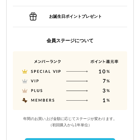
お誕生日ポイントプレゼント
会員ステージについて
年間のお買い上げ金額に応じてステージが変わります。
（初回購入から1年単位）