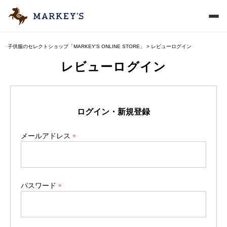
子供服のセレクトショップ「MARKEY'S ONLINE STORE」
レビューログイン
レビューログイン
ログイン・新規登録
メールアドレス
(
必
須
)
パスワード
(
必
須