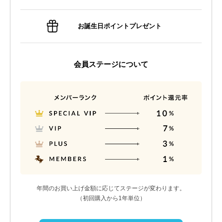
お誕生日ポイントプレゼント
会員ステージについて
年間のお買い上げ金額に応じてステージが変わります。
（初回購入から1年単位）