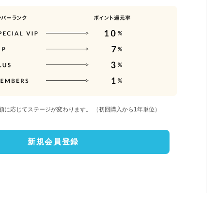
額に応じてステージが変わります。
（初回購入から1年単位）
新規会員登録