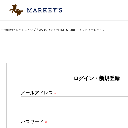
子供服のセレクトショップ「MARKEY'S ONLINE STORE」
レビューログイン
ログイン・新規登録
メールアドレス
(
必
須
パスワード
)