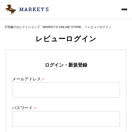
子供服のセレクトショップ「MARKEY'S ONLINE STORE」
レビューログイン
レビューログイン
ログイン・新規登録
メールアドレス
(
必
須
)
パスワード
(
必
須