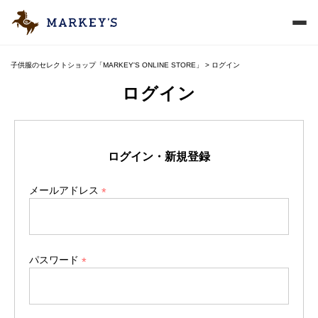
子供服のセレクトショップ「MARKEY'S ONLINE STORE」
ログイン
ログイン
ログイン・新規登録
メールアドレス
(
必
須
)
パスワード
(
必
須