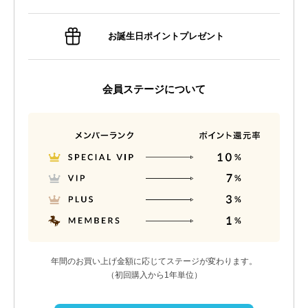
お誕生日ポイントプレゼント
会員ステージについて
年間のお買い上げ金額に応じてステージが変わります。
（初回購入から1年単位）