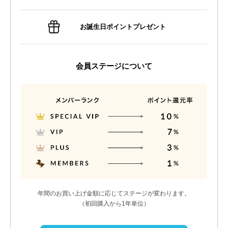
お誕生日ポイントプレゼント
会員ステージについて
年間のお買い上げ金額に応じてステージが変わります。
（初回購入から1年単位）