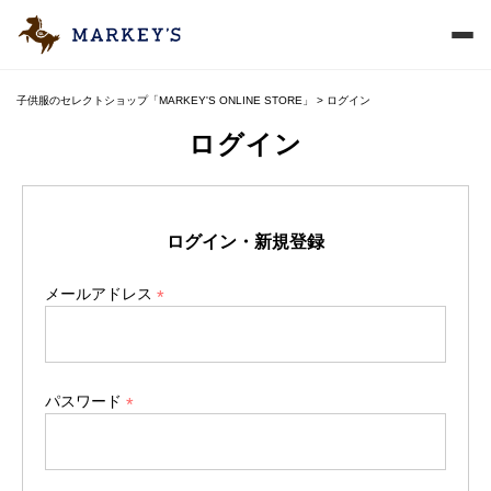
子供服のセレクトショップ「MARKEY'S ONLINE STORE」
ログイン
ログイン
ログイン・新規登録
メールアドレス
(
必
須
)
パスワード
(
必
須