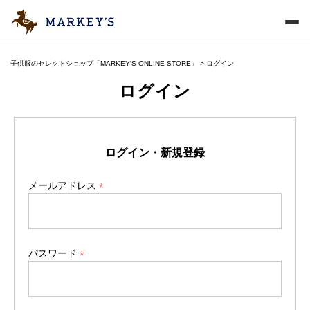
子供服のセレクトショップ「MARKEY'S ONLINE STORE」
ログイン
ログイン
ログイン・新規登録
メールアドレス
(
必
須
)
パスワード
(
必
須