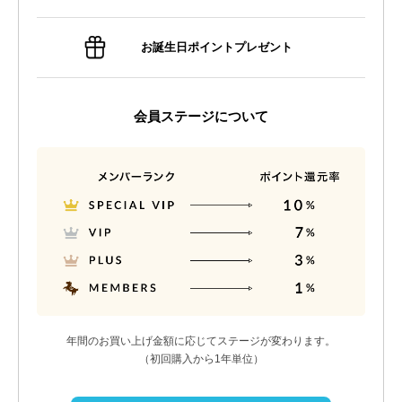
お誕生日ポイントプレゼント
会員ステージについて
年間のお買い上げ金額に応じてステージが変わります。
（初回購入から1年単位）